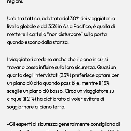
regioni.
Un’altra tattica, adottata dal 30% dei viaggiatori a
livello globale e dal 35% in Asia Pacifico, è quella di
mettere il cartello ”non disturbare” sulla porta
quando escono dalla stanza.
I viaggiatori credono anche che il piano in cui si
trovano possa influire sulla loro sicurezza. Quasi un
quarto degli intervistati (25%) preferisce optare per
un piano più alto quando possibile, mentre il 15%
sceglie un piano più basso. Circa un viaggiatore su
cinque (il 21%) ha dichiarato di voler evitare di
soggiornare al piano terra.
«Gli esperti di sicurezza generalmente consigliano di