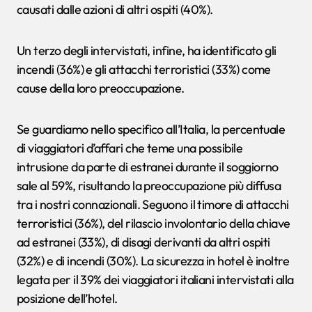
causati dalle azioni di altri ospiti (40%).
Un terzo degli intervistati, infine, ha identificato gli
incendi (36%) e gli attacchi terroristici (33%) come
cause della loro preoccupazione.
Se guardiamo nello specifico all’Italia, la percentuale
di viaggiatori d’affari che teme una possibile
intrusione da parte di estranei durante il soggiorno
sale al 59%, risultando la preoccupazione più diffusa
tra i nostri connazionali. Seguono il timore di attacchi
terroristici (36%), del rilascio involontario della chiave
ad estranei (33%), di disagi derivanti da altri ospiti
(32%) e di incendi (30%). La sicurezza in hotel è inoltre
legata per il 39% dei viaggiatori italiani intervistati alla
posizione dell’hotel.