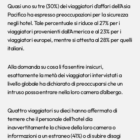
Quasi uno su tre (30%) dei viaggiatori d’affari dell’Asia
Pacifico ha espresso preoccupazioni per la sicurezza
negli hotel. Tale percentuale si riduce al 27% per i
viaggiatori provenienti dall’America e al 23% per i
viaggiatori europei, mentre si attesta al 28% per quelli
italiani.
Alla domanda su cosa li fa sentire insicuri,
esattamente la metà dei viaggiatori intervistati a
livello globale ha dichiarato di preoccuparsi che un
intruso possa entrare nella loro camera d’albergo.
Quattro viaggiatori su dieci hanno affermato di
temere che il personale dell’hotel dia
inavvertitamente la chiave della loro camera o
informazioni a un estraneo (41%) o di subire disagi