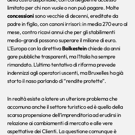
limitato per chi non vuole o non può pagare. Molte
concessioni
sono vecchie di decenni, ereditate da
padre in figlio, con canoni irrisori: in media 270 euro al
mese, contro ricavi annui che per gli stabilimenti
medio-grandi possono superare il milione di euro.
L’Europa con la direttiva
Bolkestein
chiede da anni
gare pubbliche trasparenti, ma l’Italia ha sempre
rimandato. L’ultimo tentativo di riforma prevede
indennizzi agli operatori uscenti, ma Bruxelles ha già
storto il naso parlando di “rendite protette”.
In realtà esiste a latere un ulteriore problema che
accomuna anche il settore turistico ed è quello della
scarsa propensione dell’imprenditoria ad erudirsi in
relazione ai cambiamenti di mercato e alle vere
aspettative dei Clienti. La questione comunque è