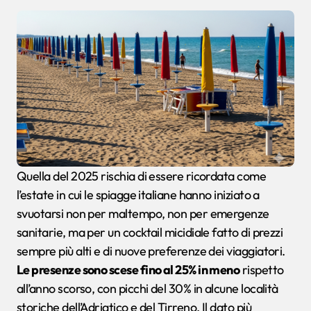
Quella del 2025 rischia di essere ricordata come
l’estate in cui le spiagge italiane hanno iniziato a
svuotarsi non per maltempo, non per emergenze
sanitarie, ma per un cocktail micidiale fatto di prezzi
sempre più alti e di nuove preferenze dei viaggiatori.
Le presenze sono scese fino al 25% in meno
rispetto
all’anno scorso, con picchi del 30% in alcune località
storiche dell’Adriatico e del Tirreno. Il dato più