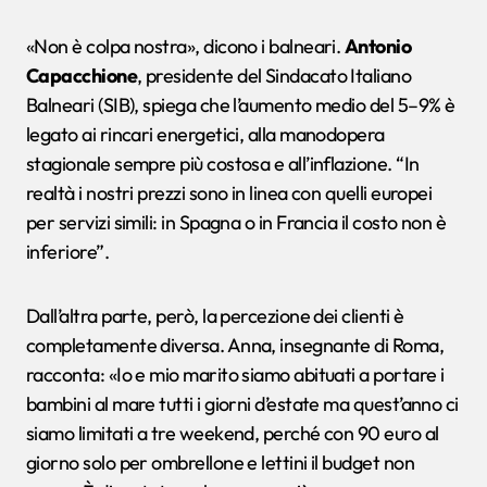
«Non è colpa nostra», dicono i balneari.
Antonio
Capacchione
, presidente del Sindacato Italiano
Balneari (SIB), spiega che l’aumento medio del 5–9% è
legato ai rincari energetici, alla manodopera
stagionale sempre più costosa e all’inflazione. “In
realtà i nostri prezzi sono in linea con quelli europei
per servizi simili: in Spagna o in Francia il costo non è
inferiore”.
Dall’altra parte, però, la percezione dei clienti è
completamente diversa. Anna, insegnante di Roma,
racconta: «Io e mio marito siamo abituati a portare i
bambini al mare tutti i giorni d’estate ma quest’anno ci
siamo limitati a tre weekend, perché con 90 euro al
giorno solo per ombrellone e lettini il budget non