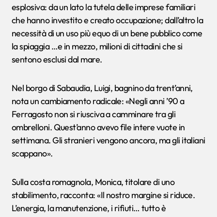
esplosiva: da un lato la tutela delle imprese familiari
che hanno investito e creato occupazione; dall’altro la
necessità di un uso più equo di un bene pubblico come
la spiaggia …e in mezzo, milioni di cittadini che si
sentono esclusi dal mare.
Nel borgo di Sabaudia, Luigi, bagnino da trent’anni,
nota un cambiamento radicale: «Negli anni ’90 a
Ferragosto non si riusciva a camminare tra gli
ombrelloni. Quest’anno avevo file intere vuote in
settimana. Gli stranieri vengono ancora, ma gli italiani
scappano».
Sulla costa romagnola, Monica, titolare di uno
stabilimento, racconta: «Il nostro margine si riduce.
L’energia, la manutenzione, i rifiuti… tutto è