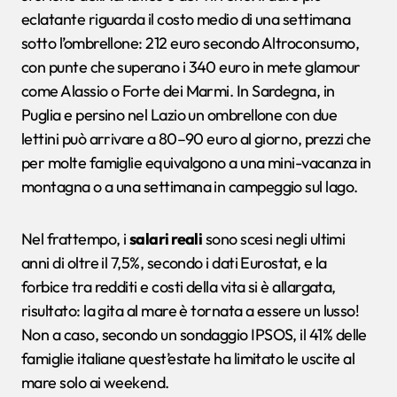
eclatante riguarda il costo medio di una settimana
sotto l’ombrellone: 212 euro secondo Altroconsumo,
con punte che superano i 340 euro in mete glamour
come Alassio o Forte dei Marmi. In Sardegna, in
Puglia e persino nel Lazio un ombrellone con due
lettini può arrivare a 80–90 euro al giorno, prezzi che
per molte famiglie equivalgono a una mini-vacanza in
montagna o a una settimana in campeggio sul lago.
Nel frattempo, i
salari reali
sono scesi negli ultimi
anni di oltre il 7,5%, secondo i dati Eurostat, e la
forbice tra redditi e costi della vita si è allargata,
risultato: la gita al mare è tornata a essere un lusso!
Non a caso, secondo un sondaggio IPSOS, il 41% delle
famiglie italiane quest’estate ha limitato le uscite al
mare solo ai weekend.