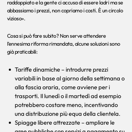
raddoppiato e la gente ci accusa di essere ladri ma se
abbassiamo i prezzi, non copriamo i costi. È un circolo
vizioso».
Cosa si può fare subito? Non serve attendere
l’ennesima riforma rimandata, alcune soluzioni sono
già praticabili:
Tariffe dinamiche – introdurre prezzi
variabili in base al giorno della settimana o
alla fascia oraria, come avviene per i
trasporti. Il lunedì o il martedì ad esempio
potrebbero costare meno, incentivando
una distribuzione più equa della clientela.
Spiagge libere attrezzate – ampliare le
aree pubbliche con servizi a pagamento su