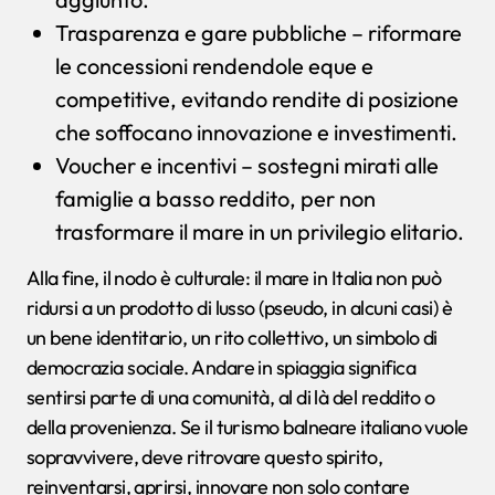
Trasparenza e gare pubbliche – riformare
le concessioni rendendole eque e
competitive, evitando rendite di posizione
che soffocano innovazione e investimenti.
Voucher e incentivi – sostegni mirati alle
famiglie a basso reddito, per non
trasformare il mare in un privilegio elitario.
Alla fine, il nodo è culturale: il mare in Italia non può
ridursi a un prodotto di lusso (pseudo, in alcuni casi) è
un bene identitario, un rito collettivo, un simbolo di
democrazia sociale. Andare in spiaggia significa
sentirsi parte di una comunità, al di là del reddito o
della provenienza. Se il turismo balneare italiano vuole
sopravvivere, deve ritrovare questo spirito,
reinventarsi, aprirsi, innovare non solo contare