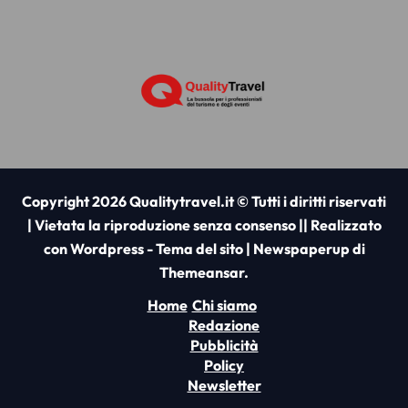
Copyright 2026 Qualitytravel.it © Tutti i diritti riservati
| Vietata la riproduzione senza consenso || Realizzato
con Wordpress - Tema del sito
|
Newspaperup
di
Themeansar
.
Home
Chi siamo
Redazione
Pubblicità
Policy
Newsletter