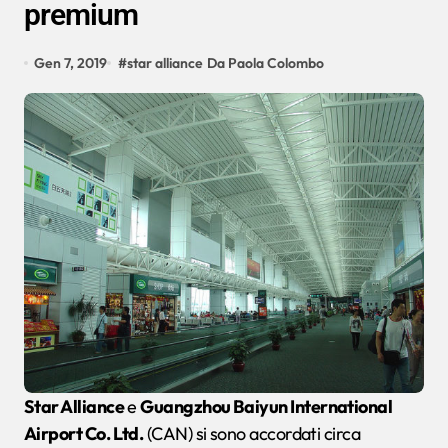
premium
Gen 7, 2019
#
star alliance
Da Paola Colombo
Star Alliance
e
Guangzhou Baiyun International
Airport Co. Ltd.
(CAN) si sono accordati circa