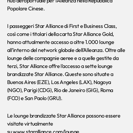
hub aeroportuale per l’Alleanza nella Repubblica
Popolare Cinese.
I passeggeri Star Alliance di First e Business Class,
così come i titolari della carta Star Alliance Gold,
hanno attualmente accesso a oltre 1.000 lounge
all’interno del network globale dell’Alleanza. Oltre alle
lounge delle compagnie aeree e a quelle gestite da
terzi, Star Alliance offre l’accesso a sette lounge
brandizzate Star Alliance. Queste sono situate a
Buenos Aires (EZE), Los Angeles (LAX), Nagoya
(NGO), Parigi (CDG), Rio de Janeiro (GIG), Roma
(FCO) e San Paolo (GRU).
Le lounge brandizzate Star Alliance possono essere
visitate virtualmente
su www.staralliance.com/lounge