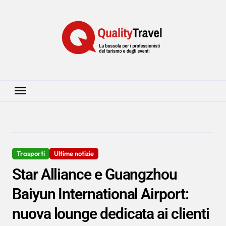
Salta
al
contenuto
Trasporti
Ultime notizie
Star Alliance e Guangzhou
Baiyun International Airport:
nuova lounge dedicata ai clienti