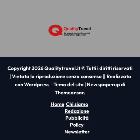
Copyright 2026 Qualitytravel.it © Tutti i diritti riservati
| Vietata la riproduzione senza consenso || Realizzato
con Wordpress - Tema del sito
|
Newspaperup
di
Themeansar
.
Home
Chi siamo
Redazione
Pubblicità
Policy
Newsletter