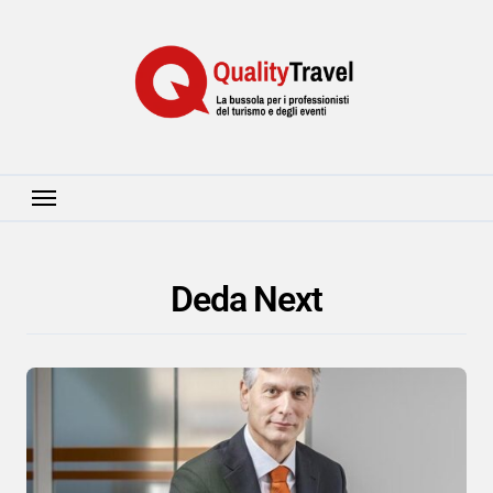
Salta
al
contenuto
Deda Next