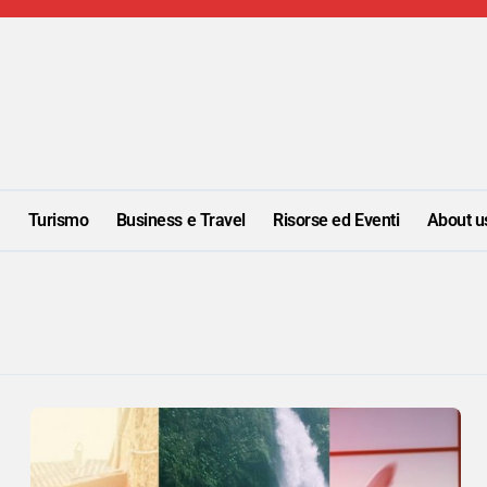
i
Turismo
Business e Travel
Risorse ed Eventi
About u