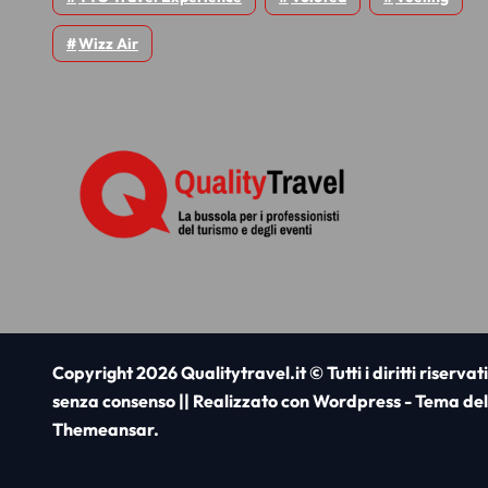
Wizz Air
Copyright 2026 Qualitytravel.it © Tutti i diritti riservat
senza consenso || Realizzato con Wordpress - Tema del
Themeansar
.