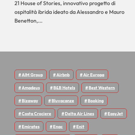
eventi
21 House of Stories, innovativo progetto di
ospitalità ibrida ideato da Alessandro e Mauro
Benetton,...
AIM Group
Airbnb
Air Europa
Amadeus
B&B Hotels
Best Western
Bizaway
Bluvacanze
Booking
Costa Crociere
Delta Air Lines
EasyJet
Emirates
Enac
Enit