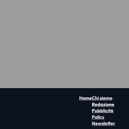
Home
Chi siamo
Redazione
Pubblicità
Policy
Newsletter