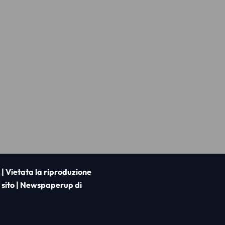
i | Vietata la riproduzione
 sito
|
Newspaperup
di