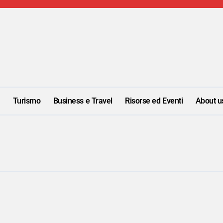
i
Turismo
Business e Travel
Risorse ed Eventi
About u