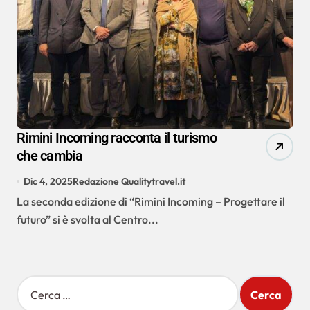
Rimini Incoming racconta il turismo
che cambia
Dic 4, 2025
Redazione Qualitytravel.it
La seconda edizione di “Rimini Incoming – Progettare il
futuro” si è svolta al Centro...
R
i