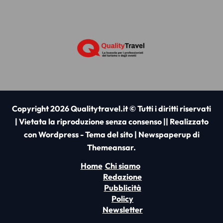
Copyright 2026 Qualitytravel.it © Tutti i diritti riservati
| Vietata la riproduzione senza consenso || Realizzato
con Wordpress - Tema del sito
|
Newspaperup
di
Themeansar
.
Home
Chi siamo
Redazione
Pubblicità
Policy
Newsletter