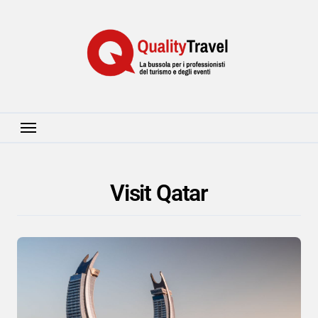
Salta
al
contenuto
Visit Qatar