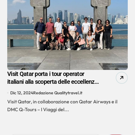
Visit Qatar porta i tour operator
italiani alla scoperta delle eccellenze
del Paese
Dic 12, 2024
Redazione Qualitytravel.it
Visit Qatar, in collaborazione con Qatar Airways e il
DMC Q-Tours – I Viaggi del...