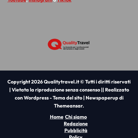
Copyright 2026 Qualitytravel.it © Tutti i diritti riservati
| Vietata la riproduzione senza consenso || Realizzato
con Wordpress - Tema del sito
|
Newspaperup
di
Themeansar
.
Home
Chi siamo
Redazione
Pubblicità
Policy