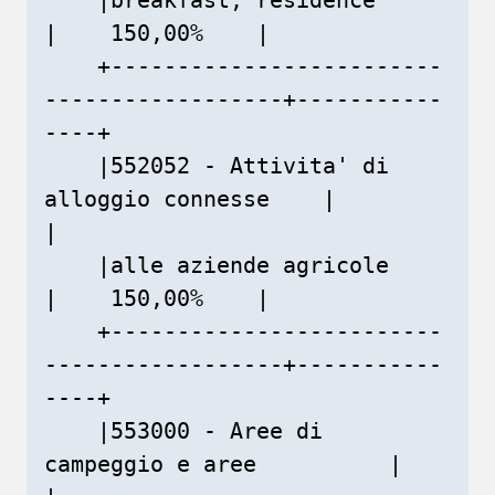
|    150,00%    |

    +-------------------------
------------------+-----------
----+

    |552052 - Attivita' di 
alloggio connesse    |               
|

    |alle aziende agricole                      
|    150,00%    |

    +-------------------------
------------------+-----------
----+

    |553000 - Aree di 
campeggio e aree          |               