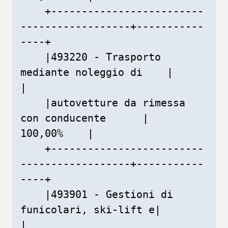
    +-------------------------
------------------+-----------
----+

    |493220 - Trasporto 
mediante noleggio di    |               
|

    |autovetture da rimessa 
con conducente      |    
100,00%    |

    +-------------------------
------------------+-----------
----+

    |493901 - Gestioni di 
funicolari, ski-lift e|               
|
