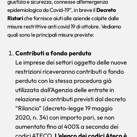
giustizia e sicurezza, connesse all’emergenza
epidemiologica da Covid-19”, in breve il
Decreto
Ristori
che fornisce aiuti alle aziende colpite dalle
misure restrittive anti covid 19 di ottobre. Vediamo
quali sono le principali misure previste:
Contributi a fondo perduto
Le imprese dei settori oggetto delle nuove
restrizioni riceveranno contributi a fondo
perduto con la stessa procedura già
utilizzata dall’Agenzia delle entrate in
relazione ai contributi previsti dal decreto
“Rilancio” (decreto-legge 19 maggio
2020, n. 34) con importo pari, se non
aumentato fino al 400% a seconda dei
codici ATECO.
L’elenco dei codici Ateco è