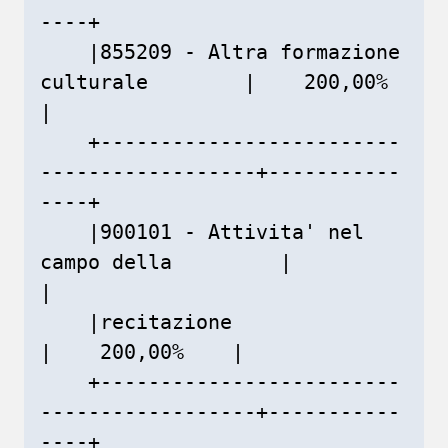
----+

    |855209 - Altra formazione 
culturale        |    200,00%    
|

    +-------------------------
------------------+-----------
----+

    |900101 - Attivita' nel 
campo della         |               
|

    |recitazione                                
|    200,00%    |

    +-------------------------
------------------+-----------
----+
