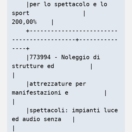
    |per lo spettacolo e lo 
sport               |    
200,00%    |

    +-------------------------
------------------+-----------
----+

    |773994 - Noleggio di 
strutture ed          |               
|

    |attrezzature per 
manifestazioni e          |               
|

    |spettacoli: impianti luce 
ed audio senza   |               
|
