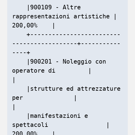
    |900109 - Altre 
rappresentazioni artistiche |    
200,00%    |

    +-------------------------
------------------+-----------
----+

    |900201 - Noleggio con 
operatore di         |               
|

    |strutture ed attrezzature 
per              |               
|

    |manifestazioni e 
spettacoli                |    
200,00%    |
