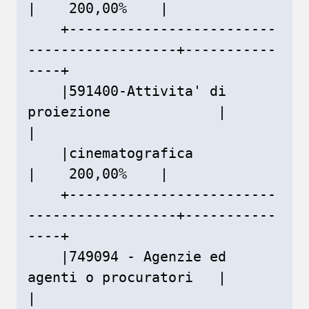
|    200,00%    |

    +-------------------------
------------------+-----------
----+

    |591400-Attivita' di 
proiezione             |               
|

    |cinematografica                            
|    200,00%    |

    +-------------------------
------------------+-----------
----+

    |749094 - Agenzie ed 
agenti o procuratori   |               
|
