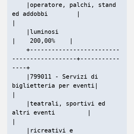
    |operatore, palchi, stand 
ed addobbi        |               
|

    |luminosi                                   
|    200,00%    |

    +-------------------------
------------------+-----------
----+

    |799011 - Servizi di 
biglietteria per eventi|               
|

    |teatrali, sportivi ed 
altri eventi         |               
|

    |ricreativi e 