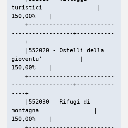
turistici                |    
150,00%    |

    +-------------------------
------------------+-----------
----+

    |552020 - Ostelli della 
gioventu'           |    
150,00%    |

    +-------------------------
------------------+-----------
----+

    |552030 - Rifugi di 
montagna                |    
150,00%    |

    +-------------------------