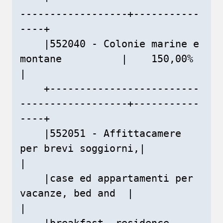
------------------+-----------
----+

    |552040 - Colonie marine e 
montane          |    150,00%    
|

    +-------------------------
------------------+-----------
----+

    |552051 - Affittacamere 
per brevi soggiorni,|               
|

    |case ed appartamenti per 
vacanze, bed and  |               
|

    |breakfast, residence                       