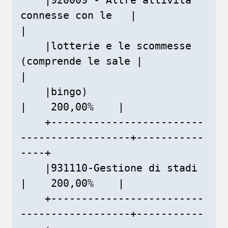
connesse con le   |               
|

    |lotterie e le scommesse 
(comprende le sale |               
|

    |bingo)                                     
|    200,00%    |

    +-------------------------
------------------+-----------
----+

    |931110-Gestione di stadi                   
|    200,00%    |

    +-------------------------
------------------+-----------