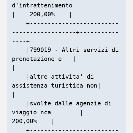
d'intrattenimento             
|    200,00%    |

    +-------------------------
------------------+-----------
----+

    |799019 - Altri servizi di 
prenotazione e   |               
|

    |altre attivita' di 
assistenza turistica non|               
|

    |svolte dalle agenzie di 
viaggio nca        |    
200,00%    |

    +-------------------------