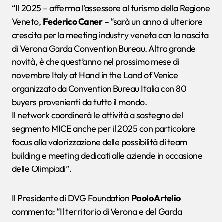
“Il 2025 – afferma l’assessore al turismo della Regione
Veneto,
Federico Caner
– “sarà un anno di ulteriore
crescita per la meeting industry veneta con la nascita
di Verona Garda Convention Bureau. Altra grande
novità, è che quest’anno nel prossimo mese di
novembre Italy at Hand in the Land of Venice
organizzato da Convention Bureau Italia con 80
buyers provenienti da tutto il mondo.
Il network coordinerà le attività a sostegno del
segmento MICE anche per il 2025 con particolare
focus alla valorizzazione delle possibilità di team
building e meeting dedicati alle aziende in occasione
delle Olimpiadi”.
Il Presidente di DVG Foundation
Paolo Artelio
commenta: “Il territorio di Verona e del Garda