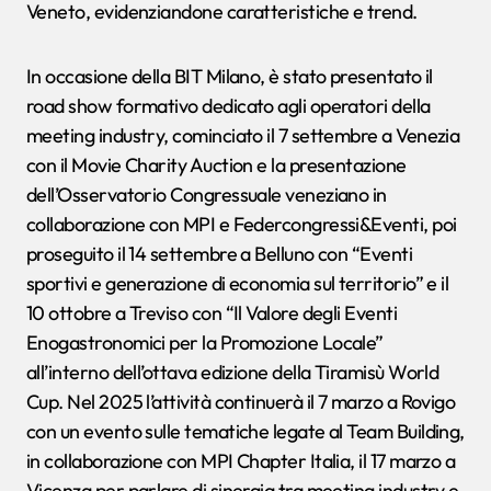
Veneto, evidenziandone caratteristiche e trend.
In occasione della BIT Milano, è stato presentato il
road show formativo dedicato agli operatori della
meeting industry, cominciato il 7 settembre a Venezia
con il Movie Charity Auction e la presentazione
dell’Osservatorio Congressuale veneziano in
collaborazione con MPI e Federcongressi&Eventi, poi
proseguito il 14 settembre a Belluno con “Eventi
sportivi e generazione di economia sul territorio” e il
10 ottobre a Treviso con “Il Valore degli Eventi
Enogastronomici per la Promozione Locale”
all’interno dell’ottava edizione della Tiramisù World
Cup. Nel 2025 l’attività continuerà il 7 marzo a Rovigo
con un evento sulle tematiche legate al Team Building,
in collaborazione con MPI Chapter Italia, il 17 marzo a
Vicenza per parlare di sinergia tra meeting industry e