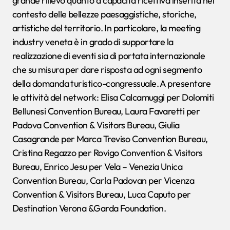
grande rilievo quanto a capacità ricettiva inserita nel
contesto delle bellezze paesaggistiche, storiche,
artistiche del territorio. In particolare, la meeting
industry veneta è in grado di supportare la
realizzazione di eventi sia di portata internazionale
che su misura per dare risposta ad ogni segmento
della domanda turistico-congressuale. A presentare
le attività del network: Elisa Calcamuggi per Dolomiti
Bellunesi Convention Bureau, Laura Favaretti per
Padova Convention & Visitors Bureau, Giulia
Casagrande per Marca Treviso Convention Bureau,
Cristina Regazzo per Rovigo Convention & Visitors
Bureau, Enrico Jesu per Vela – Venezia Unica
Convention Bureau, Carla Padovan per Vicenza
Convention & Visitors Bureau, Luca Caputo per
Destination Verona &Garda Foundation.