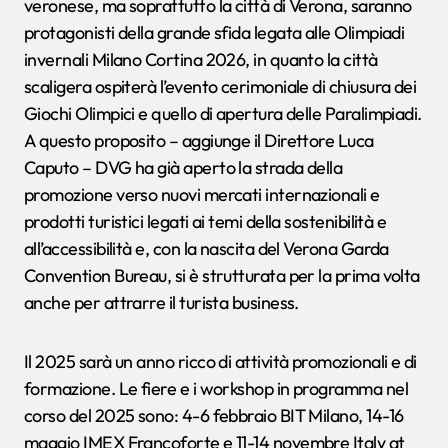
veronese, ma soprattutto la città di Verona, saranno
protagonisti della grande sfida legata alle Olimpiadi
invernali Milano Cortina 2026, in quanto la città
scaligera ospiterà l’evento cerimoniale di chiusura dei
Giochi Olimpici e quello di apertura delle Paralimpiadi.
A questo proposito – aggiunge il Direttore Luca
Caputo – DVG ha già aperto la strada della
promozione verso nuovi mercati internazionali e
prodotti turistici legati ai temi della sostenibilità e
all’accessibilità e, con la nascita del Verona Garda
Convention Bureau, si è strutturata per la prima volta
anche per attrarre il turista business.
Il 2025 sarà un anno ricco di attività promozionali e di
formazione. Le fiere e i workshop in programma nel
corso del 2025 sono: 4-6 febbraio BIT Milano, 14-16
maggio IMEX Francoforte e 11-14 novembre Italy at