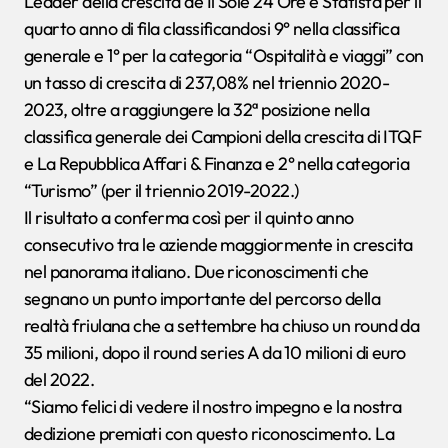
Leader della crescita de Il Sole 24 Ore e Statista per il
quarto anno di fila classificandosi 9° nella classifica
generale e 1° per la categoria “Ospitalità e viaggi” con
un tasso di crescita di 237,08% nel triennio 2020-
2023, oltre a raggiungere la 32ª posizione nella
classifica generale dei Campioni della crescita di ITQF
e La Repubblica Affari & Finanza e 2° nella categoria
“Turismo” (per il triennio 2019-2022.)
Il risultato a conferma così per il quinto anno
consecutivo tra le aziende maggiormente in crescita
nel panorama italiano. Due riconoscimenti che
segnano un punto importante del percorso della
realtà friulana che a settembre ha chiuso un round da
35 milioni, dopo il round series A da 10 milioni di euro
del 2022.
“Siamo felici di vedere il nostro impegno e la nostra
dedizione premiati con questo riconoscimento. La