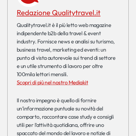
Redazione Qualitytravel.it
Qualitytravel.it è il più letto web magazine
indipendente b2b della travel & event
industry. Fornisce news e analisi su turismo,
business travel, marketing ed eventi: un
punto di vista autorevole sui trend di settore
e un utile strumento di lavoro per oltre
100mila lettori mensili.
Scopri di più nel nostro Mediakit
Il nostro impegno è quello di fornire
un’informazione puntuale su novità del
comparto, raccontare case study e consigli
utili per l’attività quotidiana, offrire uno
spaccato del mondo del lavoro e notizie di