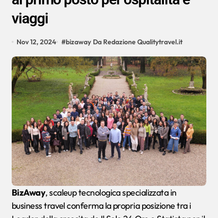
viaggi
Nov 12, 2024
#
bizaway
Da Redazione Qualitytravel.it
BizAway
, scaleup tecnologica specializzata in
business travel conferma la propria posizione tra i