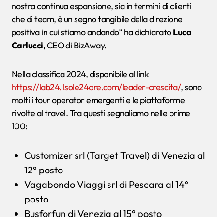
nostra continua espansione, sia in termini di clienti
che di team, è un segno tangibile della direzione
positiva in cui stiamo andando” ha dichiarato
Luca
Carlucci
, CEO di BizAway.
Nella classifica 2024, disponibile al link
https://lab24.ilsole24ore.com/leader-crescita/
, sono
molti i tour operator emergenti e le piattaforme
rivolte al travel. Tra questi segnaliamo nelle prime
100:
Customizer srl (Target Travel) di Venezia al
12° posto
Vagabondo Viaggi srl di Pescara al 14°
posto
Busforfun di Venezia al 15° posto