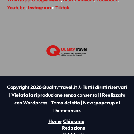
Youtube
,
Instagram
o
Tiktok
Copyright 2026 Qualitytravel.it © Tutti i diritti riservati
| Vietata la riproduzione senza consenso || Realizzato
con Wordpress - Tema del sito
|
Newspaperup
di
Themeansar
.
Home
Chi siamo
Redazione