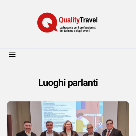
Salta
al
contenuto
Luoghi parlanti