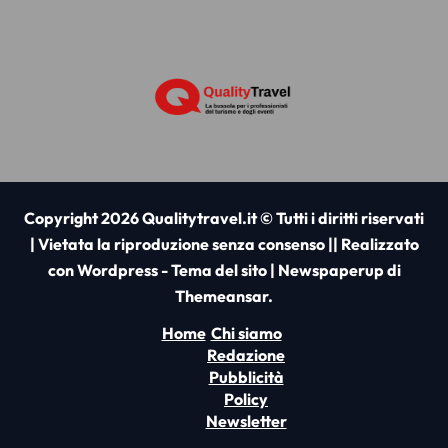
Copyright 2026 Qualitytravel.it © Tutti i diritti riservati
| Vietata la riproduzione senza consenso || Realizzato
con Wordpress - Tema del sito
|
Newspaperup
di
Themeansar
.
Home
Chi siamo
Redazione
Pubblicità
Policy
Newsletter