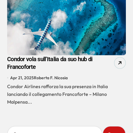
Condor vola sull’Italia da suo hub di
Francoforte
Apr 21, 2025
Roberta F. Nicosia
Condor Airlines rafforza la sua presenza in Italia
lanciando il collegamento Francoforte – Milano
Malpensa...
R