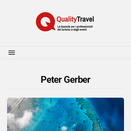
Salta
al
contenuto
Peter Gerber