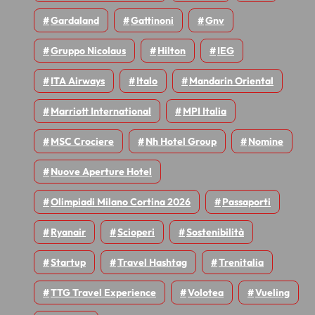
Gardaland
Gattinoni
Gnv
Gruppo Nicolaus
Hilton
IEG
ITA Airways
Italo
Mandarin Oriental
Marriott International
MPI Italia
MSC Crociere
Nh Hotel Group
Nomine
Nuove Aperture Hotel
Olimpiadi Milano Cortina 2026
Passaporti
Ryanair
Scioperi
Sostenibilità
Startup
Travel Hashtag
Trenitalia
TTG Travel Experience
Volotea
Vueling