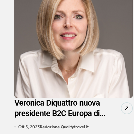
Veronica Diquattro nuova
presidente B2C Europa di
Omio
Ott 5, 2023
Redazione Qualitytravel.it