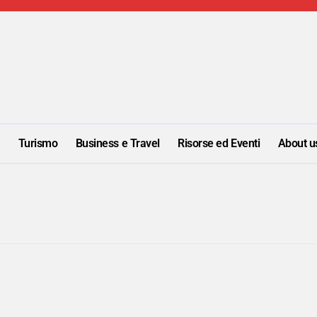
i
Turismo
Business e Travel
Risorse ed Eventi
About u