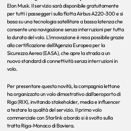
Elon Musk. Il servizio sarà disponibile gratuitamente
per tutti i passeggeri sulla flotta Airbus A220-300 e si
basa su una tecnologia satellitare a bassa latenza che
consente una navigazione senza interruzioni per tutta
la durata del volo. L’innovazione è resa possibile grazie
alla certificazione dell’Agenzia Europea per la
Sicurezza Aerea (EASA), che apre la strada a un
nuovo standard di connettività senza interruzioni in
volo.
Per presentare questa novità, la compagnia lettone
ha organizzato un volo dimostrativo dall’aeroporto di
Riga (RIX), invitando stakeholder, media e influencer
a testare la qualità del servizio. Il primo volo
commerciale con Starlink a bordo si è svolto sulla
tratta Riga-Monaco di Baviera.