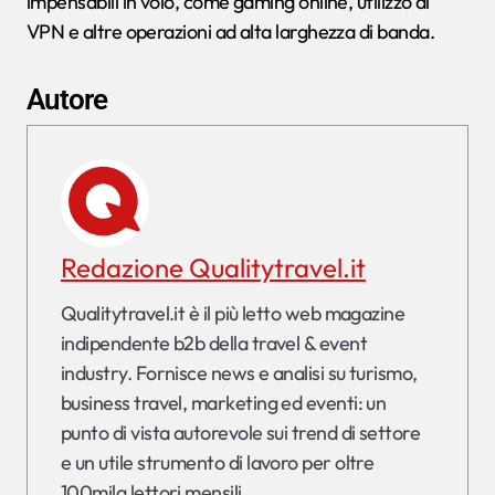
impensabili in volo, come gaming online, utilizzo di
VPN e altre operazioni ad alta larghezza di banda.
Autore
Redazione Qualitytravel.it
Qualitytravel.it è il più letto web magazine
indipendente b2b della travel & event
industry. Fornisce news e analisi su turismo,
business travel, marketing ed eventi: un
punto di vista autorevole sui trend di settore
e un utile strumento di lavoro per oltre
100mila lettori mensili.