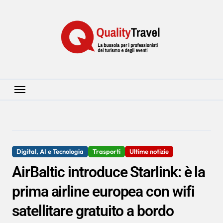
Salta
al
contenuto
Digital, AI e Tecnologia
Trasporti
Ultime notizie
AirBaltic introduce Starlink: è la
prima airline europea con wifi
satellitare gratuito a bordo