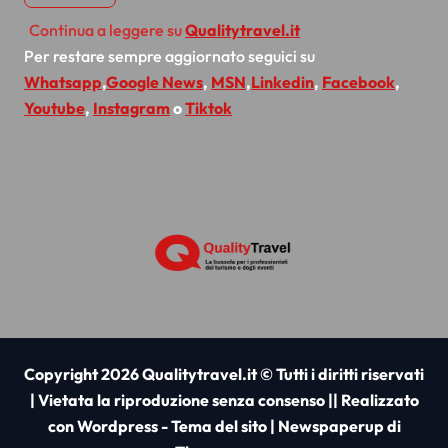
Continua a leggere su
Qualitytravel.it
Per restare sempre aggiornato seguici su
Whatsapp
,
Google News
,
MSN
,
Linkedin
,
Facebook
,
Youtube
,
Instagram
o
Tiktok
Copyright 2026 Qualitytravel.it © Tutti i diritti riservati
| Vietata la riproduzione senza consenso || Realizzato
con Wordpress - Tema del sito
|
Newspaperup
di