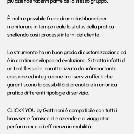
più aziende facenti parte dello stesso gruppo.
È inoltre possibile fruire di una dashboard per
monitorare in tempo reale lo status della pratica
snellendo così i processi interni del cliente.
Lo strumento ha un buon grado di customizzazione ed
è in continuo sviluppo ed evoluzione. Si tratta infatti di
un tool flessibile, caratterizzato da un’importante
coesione ed integrazione tra i servizi offerti che
garantiscono la possibilità di prenotare in un’unica
pratica differenti tipologie di servizio.
CLICK4YOU by Gattinoni è compatibile con tutti i
browser e fornisce alle aziende e ai viaggiatori
performance ed efficienza in mobilità.