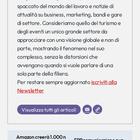
spaccato del mondo del lavoro e notizie di
attualità su business, marketing, bandi e gare
di settore. Consideriamo quello del turismo e
degli eventi un unico grande settore da
approcciare con una visione globale e non di
parte, mostrando il fenomeno nel suo
complesso, senza le distorsioni che
avvengono quando si vuole parlare di una
sola parte della filiera.
Per restare sempre aggiornato
iscriviti alla
Newsletter
Visualizza tutti gli articoli
N
Amazon creerà 1.000 n
EPRcomunicazione pun