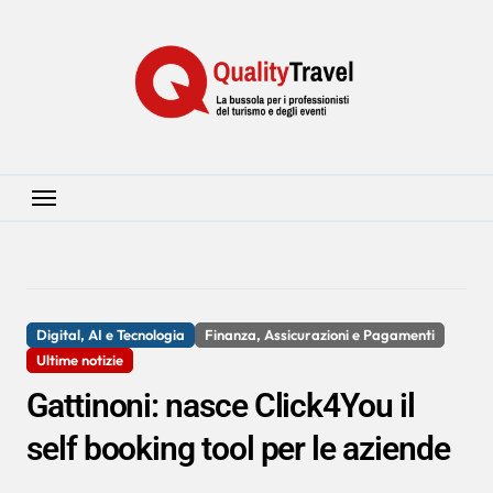
Salta
al
contenuto
Digital, AI e Tecnologia
Finanza, Assicurazioni e Pagamenti
Ultime notizie
Gattinoni: nasce Click4You il
self booking tool per le aziende