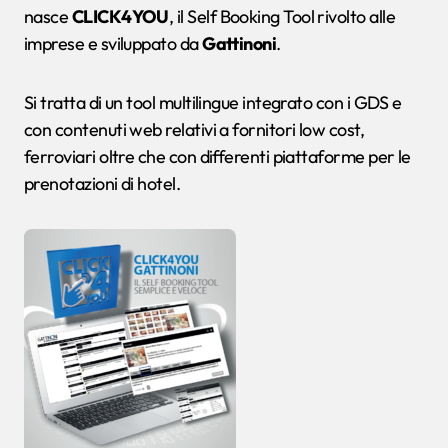
nasce
CLICK4YOU
, il Self Booking Tool rivolto alle
imprese e sviluppato da
Gattinoni
.
Si tratta di un tool multilingue integrato con i GDS e
con contenuti web relativi a fornitori low cost,
ferroviari oltre che con differenti piattaforme per le
prenotazioni di hotel.