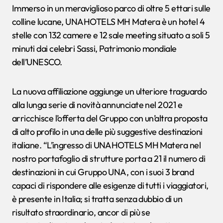
Immerso in un meraviglioso parco di oltre 5 ettari sulle
colline lucane, UNAHOTELS MH Matera è un hotel 4
stelle con 132 camere e 12 sale meeting situato a soli 5
minuti dai celebri Sassi, Patrimonio mondiale
dell’UNESCO.
La nuova affiliazione aggiunge un ulteriore traguardo
alla lunga serie di novità annunciate nel 2021 e
arricchisce l’offerta del Gruppo con un’altra proposta
di alto profilo in una delle più suggestive destinazioni
italiane. “L’ingresso di UNAHOTELS MH Matera nel
nostro portafoglio di strutture porta a 21 il numero di
destinazioni in cui Gruppo UNA, con i suoi 3 brand
capaci di rispondere alle esigenze di tutti i viaggiatori,
è presente in Italia; si tratta senza dubbio di un
risultato straordinario, ancor di più se