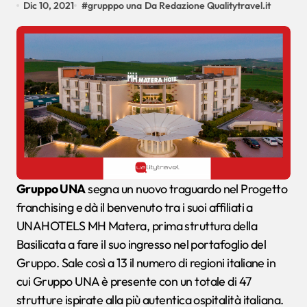
Dic 10, 2021
#
grupppo una
Da Redazione Qualitytravel.it
Gruppo UNA
segna un nuovo traguardo nel Progetto
franchising e dà il benvenuto tra i suoi affiliati a
UNAHOTELS MH Matera, prima struttura della
Basilicata a fare il suo ingresso nel portafoglio del
Gruppo. Sale così a 13 il numero di regioni italiane in
cui Gruppo UNA è presente con un totale di 47
strutture ispirate alla più autentica ospitalità italiana.