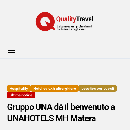
Salta
al
contenuto
Hospitality
Hotel ed extralberghiero
Location per eventi
Ultime notizie
Gruppo UNA dà il benvenuto a
UNAHOTELS MH Matera