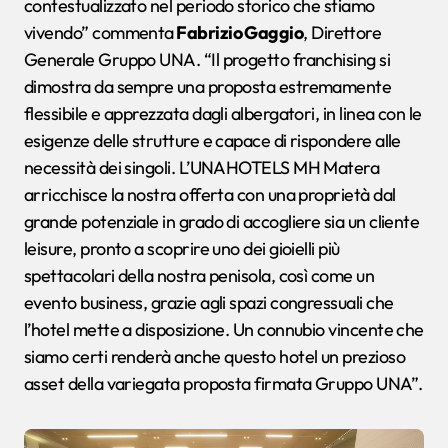
contestualizzato nel periodo storico che stiamo
vivendo” commenta
Fabrizio Gaggio
, Direttore
Generale Gruppo UNA. “Il progetto franchising si
dimostra da sempre una proposta estremamente
flessibile e apprezzata dagli albergatori, in linea con le
esigenze delle strutture e capace di rispondere alle
necessità dei singoli. L’UNAHOTELS MH Matera
arricchisce la nostra offerta con una proprietà dal
grande potenziale in grado di accogliere sia un cliente
leisure, pronto a scoprire uno dei gioielli più
spettacolari della nostra penisola, così come un
evento business, grazie agli spazi congressuali che
l’hotel mette a disposizione. Un connubio vincente che
siamo certi renderà anche questo hotel un prezioso
asset della variegata proposta firmata Gruppo UNA”.