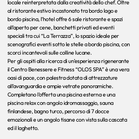
locale reinterpretata dalla creatività dello chef. Oltre
al ristorante estivo incastonato tra bordo lago e
bordo piscina, l’hotel offre 6 sale ristorante e spazi
all’aperto per cene, banchetti privati ed eventi
speciali tra cui “La Terrazza”, lo spazio ideale per
scenografici eventi sotto le stelle a bordo piscina, con
scorci incantevoli sulle colline lucane.
Per gli ospiti alla ricerca di un’esperienza rigenerante
il Centro Benessere e Fitness “OLOS SPA” è una vera
oasi di pace, con palestra dotata di attrezzature
all’avanguardia e ampie vetrate panoramiche.
Completano l’offerta una piscina esterna e una
piscina relax con angolo idromassaggio, sauna
finlandese, bagno turco, percorso di 7 docce
emozionali e un angolo tisane con vista sulla cascata
ed il laghetto.