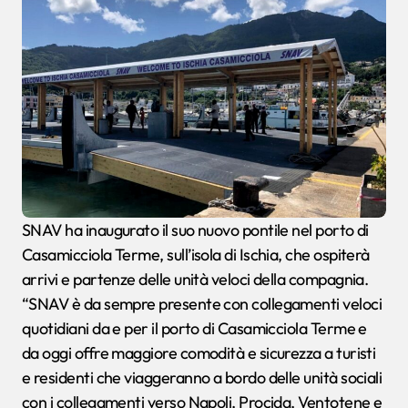
SNAV ha inaugurato il suo nuovo pontile nel porto di
Casamicciola Terme, sull’isola di Ischia, che ospiterà
arrivi e partenze delle unità veloci della compagnia.
“SNAV è da sempre presente con collegamenti veloci
quotidiani da e per il porto di Casamicciola Terme e
da oggi offre maggiore comodità e sicurezza a turisti
e residenti che viaggeranno a bordo delle unità sociali
con i collegamenti verso Napoli, Procida, Ventotene e