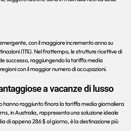
a emergente, con il maggiore incremento anno su
nazioni (11%). Nel frattempo, le strutture ricettive di
de successo, raggiungendo la tariffa media
i regioni con il maggior numero di occupazioni.
ntaggiose a vacanze di lusso
 hanno raggiunto finora la tariffa media giornaliera
rns, in Australia, rappresenta una soluzione ideale
ia di appena 286 $ al giorno, è la destinazione più