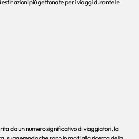
estinazioni più gettonate per i viaggi durante le
ta da un numero significativo di viaggiatori, la
ta, suggerendo che sono in molti alla ricerca della