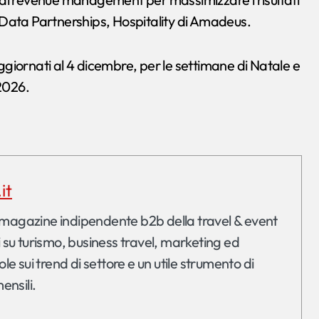
 Data Partnerships, Hospitality di Amadeus.
rnati al 4 dicembre, per le settimane di Natale e
2026.
it
i su turismo, business travel, marketing ed
le sui trend di settore e un utile strumento di
ensili.