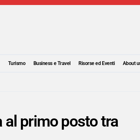
i
Turismo
Business e Travel
Risorse ed Eventi
About u
al primo posto tra