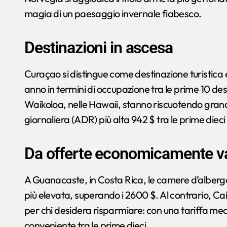
magia di un paesaggio invernale fiabesco.
Destinazioni in ascesa
Curaçao si distingue come destinazione turistic
anno in termini di occupazione tra le prime 10 desti
Waikoloa, nelle Hawaii, stanno riscuotendo gran
giornaliera (ADR) più alta 942 $ tra le prime diec
Da offerte economicamente va
A Guanacaste, in Costa Rica, le camere d’albergo
più elevata, superando i 2600 $. Al contrario, Cai
per chi desidera risparmiare: con una tariffa med
conveniente tra le prime dieci.