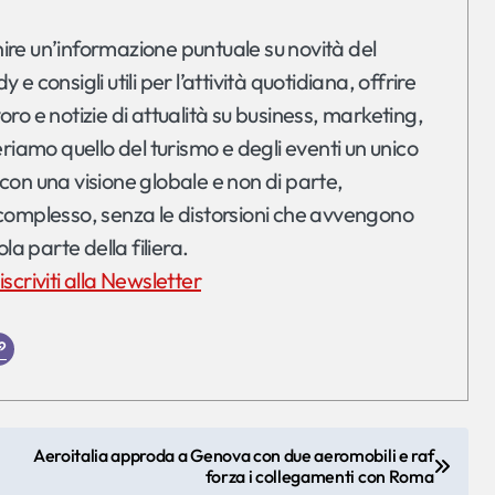
rnire un’informazione puntuale su novità del
 consigli utili per l’attività quotidiana, offrire
o e notizie di attualità su business, marketing,
riamo quello del turismo e degli eventi un unico
on una visione globale e non di parte,
complesso, senza le distorsioni che avvengono
la parte della filiera.
iscriviti alla Newsletter
Aeroitalia approda a Genova con due aeromobili e raf
forza i collegamenti con Roma