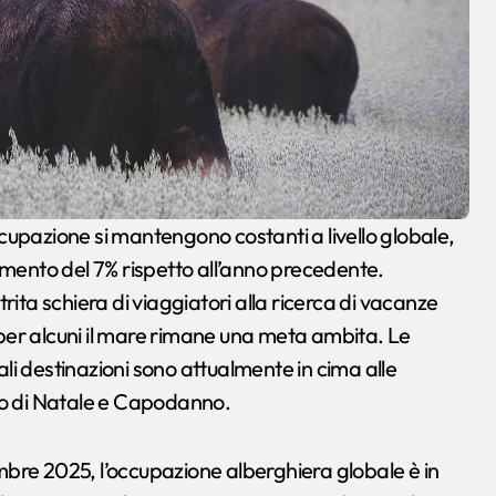
emento del 7% rispetto all’anno precedente.
rita schiera di viaggiatori alla ricerca di vacanze
e per alcuni il mare rimane una meta ambita. Le
i destinazioni sono attualmente in cima alle
do di Natale e Capodanno.
mbre 2025, l’occupazione alberghiera globale è in