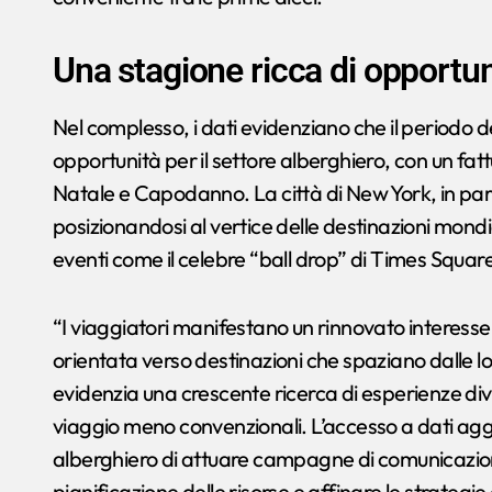
Una stagione ricca di opportun
Nel complesso, i dati evidenziano che il periodo de
opportunità per il settore alberghiero, con un fattu
Natale e Capodanno. La città di New York, in partic
posizionandosi al vertice delle destinazioni mondial
eventi come il celebre “ball drop” di Times Square
“I viaggiatori manifestano un rinnovato interes
orientata verso destinazioni che spaziano dalle lo
evidenzia una crescente ricerca di esperienze div
viaggio meno convenzionali. L’accesso a dati aggi
alberghiero di attuare campagne di comunicazion
pianificazione delle risorse e affinare le strateg