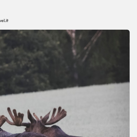
el.it