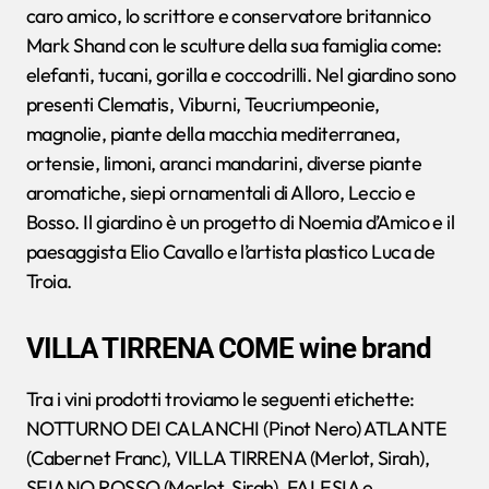
caro amico, lo scrittore e conservatore britannico
Mark Shand con le sculture della sua famiglia come:
elefanti, tucani, gorilla e coccodrilli. Nel giardino sono
presenti Clematis, Viburni, Teucriumpeonie,
magnolie, piante della macchia mediterranea,
ortensie, limoni, aranci mandarini, diverse piante
aromatiche, siepi ornamentali di Alloro, Leccio e
Bosso. Il giardino è un progetto di Noemia d’Amico e il
paesaggista Elio Cavallo e l’artista plastico Luca de
Troia.
VILLA TIRRENA COME wine brand
Tra i vini prodotti troviamo le seguenti etichette:
NOTTURNO DEI CALANCHI (Pinot Nero) ATLANTE
(Cabernet Franc), VILLA TIRRENA (Merlot, Sirah),
SEIANO ROSSO (Merlot, Sirah), FALESIA e