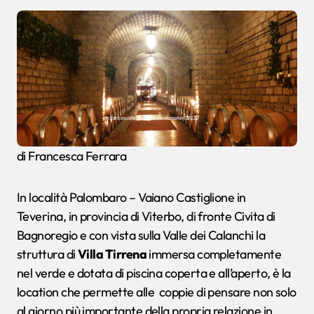
di Francesca Ferrara
In località Palombaro – Vaiano Castiglione in
Teverina, in provincia di Viterbo, di fronte Civita di
Bagnoregio e con vista sulla Valle dei Calanchi la
struttura di
Villa Tirrena
immersa completamente
nel verde e dotata di piscina coperta e all’aperto, è la
location che permette alle coppie di pensare non solo
al giorno più importante della propria relazione in