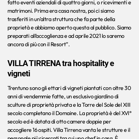
fatto eventi aziendali di quattro giorni, o ricevimenti e
matrimoni. Prima era casa nostra, poi ci siamo
trasferiti in un’altra struttura che fa parte della
proprietà e abbiamo aperto questa al pubblico. Siamo
preparati all’accoglienza e ad aprile 2021 lo saremo
ancora di più con il Resort”.
VILLA TIRRENA tra hospitality e
vigneti
Trentuno sono gli ettari di vigneti piantati con oltre 30
anni di vendemmie fatte, un esclusivo giardino di
sculture di proprietà privata e la Torre del Sole del XIII
secolo completano il Domaine. La proprietà è del XVI°
secolo ed è dotata di otto camere doppie per
accogliere 16 ospiti. Villa Tirrena vanta le strutture e il
personale più ricercati tra cui uno chef in casa. È