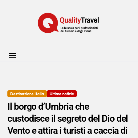
Salta
al
contenuto
Destinazione Italia
Ultime notizie
Il borgo d’Umbria che
custodisce il segreto del Dio del
Vento e attira i turisti a caccia di