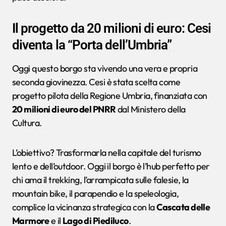
Il progetto da 20 milioni di euro: Cesi
diventa la “Porta dell’Umbria”
Oggi questo borgo sta vivendo una vera e propria
seconda giovinezza. Cesi è stata scelta come
progetto pilota della Regione Umbria, finanziata con
20 milioni di euro del PNRR
dal Ministero della
Cultura.
L’obiettivo? Trasformarla nella capitale del turismo
lento e dell’outdoor. Oggi il borgo è l’hub perfetto per
chi ama il trekking, l’arrampicata sulle falesie, la
mountain bike, il parapendio e la speleologia,
complice la vicinanza strategica con la
Cascata delle
Marmore
e il
Lago di Piediluco
.