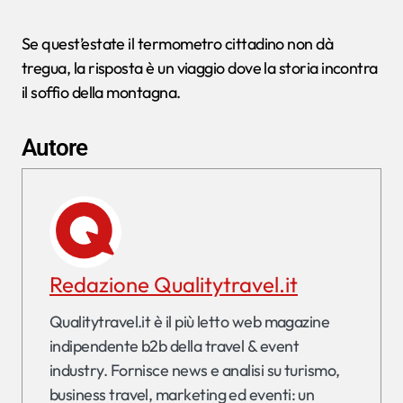
Se quest’estate il termometro cittadino non dà
tregua, la risposta è un viaggio dove la storia incontra
il soffio della montagna.
Autore
Redazione Qualitytravel.it
Qualitytravel.it è il più letto web magazine
indipendente b2b della travel & event
industry. Fornisce news e analisi su turismo,
business travel, marketing ed eventi: un