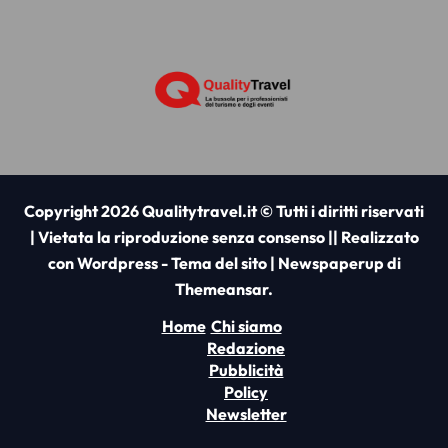
Copyright 2026 Qualitytravel.it © Tutti i diritti riservati
| Vietata la riproduzione senza consenso || Realizzato
con Wordpress - Tema del sito
|
Newspaperup
di
Themeansar
.
Home
Chi siamo
Redazione
Pubblicità
Policy
Newsletter