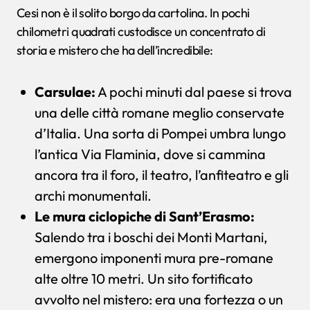
Cesi non è il solito borgo da cartolina. In pochi
chilometri quadrati custodisce un concentrato di
storia e mistero che ha dell’incredibile:
Carsulae:
A pochi minuti dal paese si trova
una delle città romane meglio conservate
d’Italia. Una sorta di Pompei umbra lungo
l’antica Via Flaminia, dove si cammina
ancora tra il foro, il teatro, l’anfiteatro e gli
archi monumentali.
Le mura ciclopiche di Sant’Erasmo:
Salendo tra i boschi dei Monti Martani,
emergono imponenti mura pre-romane
alte oltre 10 metri. Un sito fortificato
avvolto nel mistero: era una fortezza o un