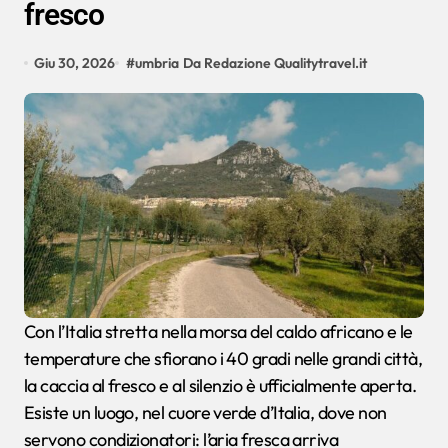
fresco
Giu 30, 2026
#
umbria
Da Redazione Qualitytravel.it
Con l’Italia stretta nella morsa del caldo africano e le
temperature che sfiorano i 40 gradi nelle grandi città,
la caccia al fresco e al silenzio è ufficialmente aperta.
Esiste un luogo, nel cuore verde d’Italia, dove non
servono condizionatori: l’aria fresca arriva