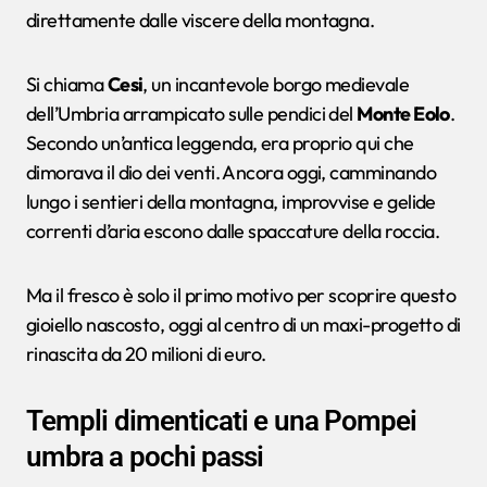
direttamente dalle viscere della montagna.
Si chiama
Cesi
, un incantevole borgo medievale
dell’Umbria arrampicato sulle pendici del
Monte Eolo
.
Secondo un’antica leggenda, era proprio qui che
dimorava il dio dei venti. Ancora oggi, camminando
lungo i sentieri della montagna, improvvise e gelide
correnti d’aria escono dalle spaccature della roccia.
Ma il fresco è solo il primo motivo per scoprire questo
gioiello nascosto, oggi al centro di un maxi-progetto di
rinascita da 20 milioni di euro.
Templi dimenticati e una Pompei
umbra a pochi passi