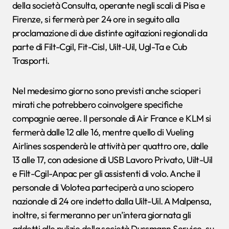
della società Consulta, operante negli scali di Pisa e
Firenze, si fermerà per 24 ore in seguito alla
proclamazione di due distinte agitazioni regionali da
parte di Filt-Cgil, Fit-Cisl, Uilt-Uil, Ugl-Ta e Cub
Trasporti.
Nel medesimo giorno sono previsti anche scioperi
mirati che potrebbero coinvolgere specifiche
compagnie aeree. Il personale di Air France e KLM si
fermerà dalle 12 alle 16, mentre quello di Vueling
Airlines sospenderà le attività per quattro ore, dalle
13 alle 17, con adesione di USB Lavoro Privato, Uilt-Uil
e Filt-Cgil-Anpac per gli assistenti di volo. Anche il
personale di Volotea parteciperà a uno sciopero
nazionale di 24 ore indetto dalla Uilt-Uil. A Malpensa,
inoltre, si fermeranno per un’intera giornata gli
addetti alle pulizie della società Dussmann Service, su