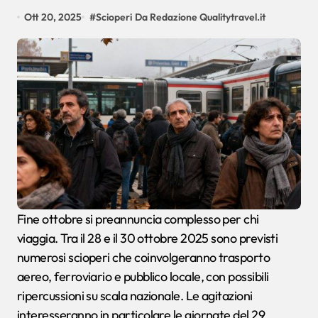
Ott 20, 2025
#
Scioperi
Da Redazione Qualitytravel.it
Fine ottobre si preannuncia complesso per chi
viaggia. Tra il 28 e il 30 ottobre 2025 sono previsti
numerosi scioperi che coinvolgeranno trasporto
aereo, ferroviario e pubblico locale, con possibili
ripercussioni su scala nazionale. Le agitazioni
interesseranno in particolare le giornate del 29