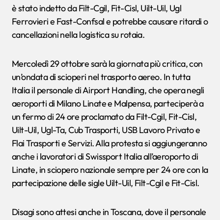
è stato indetto da Filt-Cgil, Fit-Cisl, Uilt-Uil, Ugl
Ferrovieri e Fast-Confsal e potrebbe causare ritardi o
cancellazioni nella logistica su rotaia.
Mercoledì 29 ottobre sarà la giornata più critica, con
un’ondata di scioperi nel trasporto aereo. In tutta
Italia il personale di Airport Handling, che opera negli
aeroporti di Milano Linate e Malpensa, parteciperà a
un fermo di 24 ore proclamato da Filt-Cgil, Fit-Cisl,
Uilt-Uil, Ugl-Ta, Cub Trasporti, USB Lavoro Privato e
Flai Trasporti e Servizi. Alla protesta si aggiungeranno
anche i lavoratori di Swissport Italia all’aeroporto di
Linate, in sciopero nazionale sempre per 24 ore con la
partecipazione delle sigle Uilt-Uil, Filt-Cgil e Fit-Cisl.
Disagi sono attesi anche in Toscana, dove il personale