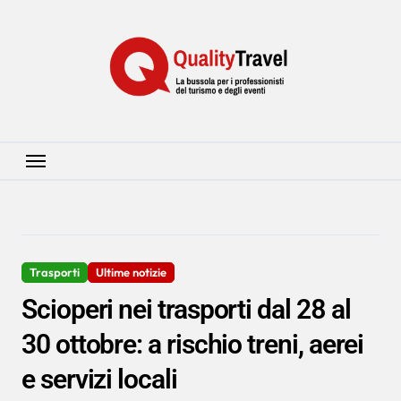
Salta
al
contenuto
Trasporti
Ultime notizie
Scioperi nei trasporti dal 28 al
30 ottobre: a rischio treni, aerei
e servizi locali