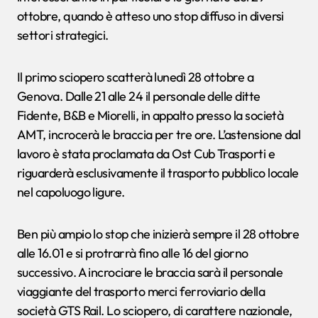
ottobre, quando è atteso uno stop diffuso in diversi
settori strategici.
Il primo sciopero scatterà lunedì 28 ottobre a
Genova. Dalle 21 alle 24 il personale delle ditte
Fidente, B&B e Miorelli, in appalto presso la società
AMT, incrocerà le braccia per tre ore. L’astensione dal
lavoro è stata proclamata da Ost Cub Trasporti e
riguarderà esclusivamente il trasporto pubblico locale
nel capoluogo ligure.
Ben più ampio lo stop che inizierà sempre il 28 ottobre
alle 16.01 e si protrarrà fino alle 16 del giorno
successivo. A incrociare le braccia sarà il personale
viaggiante del trasporto merci ferroviario della
società GTS Rail. Lo sciopero, di carattere nazionale,