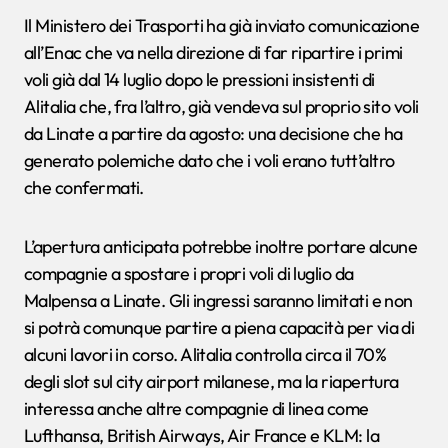
Il Ministero dei Trasporti ha già inviato comunicazione
all’Enac che va nella direzione di far ripartire i primi
voli già dal 14 luglio dopo le pressioni insistenti di
Alitalia che, fra l’altro, già vendeva sul proprio sito voli
da Linate a partire da agosto: una decisione che ha
generato polemiche dato che i voli erano tutt’altro
che confermati.
L’apertura anticipata potrebbe inoltre portare alcune
compagnie a spostare i propri voli di luglio da
Malpensa a Linate. Gli ingressi saranno limitati e non
si potrà comunque partire a piena capacità per via di
alcuni lavori in corso. Alitalia controlla circa il 70%
degli slot sul city airport milanese, ma la riapertura
interessa anche altre compagnie di linea come
Lufthansa, British Airways, Air France e KLM: la