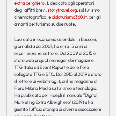
extralberghiero.it
, dedicato agli operatori
degli affitti brevi,
storytravel.org
, sul turismo
cinematografico, e
cicloturismo360.it
, per gli
amanti del turismo su due ruote.
Laureato in economia aziendale in Bocconi,
giornalista dal 2001, ha oltre 15 anni di
esperienza nel settore. Dal 2009 al 2015 è
stato web project manager dei magazine
TTG Italia ed Event Report e delle fiere
collegate TTG e BTC. Dal 2015 al 2019 è stato
direttore di webitmag.it, online magazine di
Fiera Milano Media su turismo e tecnologia.
Ha pubblicato per Hoepli il manuale "Digital
Marketing Extra Alberghiero" (2019) e ha
gestito l'ufficio stampa di diverse associazioni