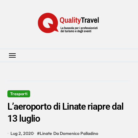
Salta
al
contenuto
Trasporti
L’aeroporto di Linate riapre dal
13 luglio
Lug 2, 2020
#
Linate
Da Domenico Palladino