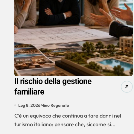
Il rischio della gestione
familiare
Lug 8, 2026
Mino Reganato
C’è un equivoco che continua a fare danni nel
turismo italiano: pensare che, siccome si...