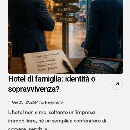
Hotel di famiglia: identità o
sopravvivenza?
Giu 25, 2026
Mino Reganato
L’hotel non è mai soltanto un’impresa
immobiliare, né un semplice contenitore di
camere, servizi e...