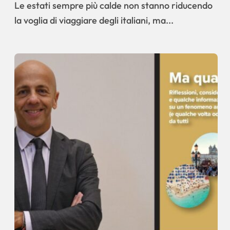
nuovi viaggiatori
Le estati sempre più calde non stanno riducendo
la voglia di viaggiare degli italiani, ma...