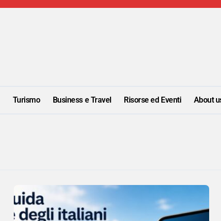
i
Turismo
Business e Travel
Risorse ed Eventi
About u