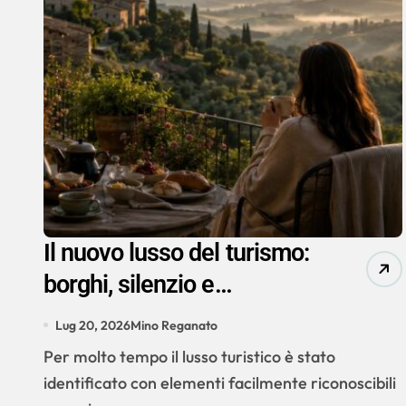
Il nuovo lusso del turismo:
borghi, silenzio e
autenticità
Lug 20, 2026
Mino Reganato
Per molto tempo il lusso turistico è stato
identificato con elementi facilmente riconoscibili